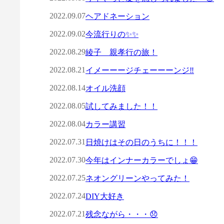
2022.09.07
ヘアドネーション
2022.09.02
今流行りの✨✨
2022.08.29
綾子 親孝行の旅！
2022.08.21
イメーーージチェーーーンジ‼︎
2022.08.14
オイル洗顔
2022.08.05
試してみました！！
2022.08.04
カラー講習
2022.07.31
日焼けはその日のうちに！！！
2022.07.30
今年はインナーカラーでしょ😁
2022.07.25
ネオングリーンやってみた！
2022.07.24
DIY大好き
2022.07.21
残念ながら・・・😞