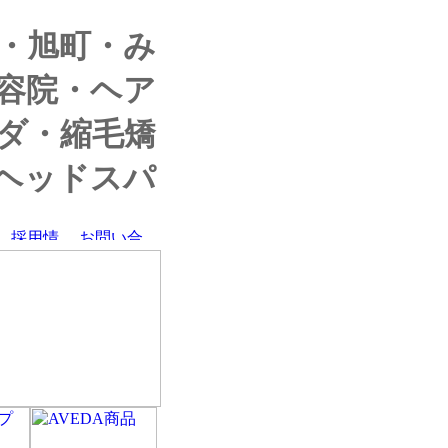
・旭町・み
容院・ヘア
ダ・縮毛矯
ヘッドスパ