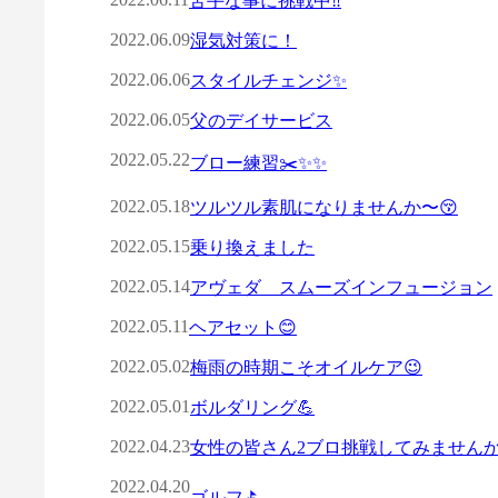
苦手な事に挑戦中‼️
2022.06.09
湿気対策に！
2022.06.06
スタイルチェンジ✨
2022.06.05
父のデイサービス
2022.05.22
ブロー練習✂️✨✨
2022.05.18
ツルツル素肌になりませんか〜😚
2022.05.15
乗り換えました
2022.05.14
アヴェダ スムーズインフュージョン
2022.05.11
ヘアセット😊
2022.05.02
梅雨の時期こそオイルケア😉
2022.05.01
ボルダリング💪
2022.04.23
女性の皆さん2ブロ挑戦してみません
2022.04.20
ゴルフ⛳️