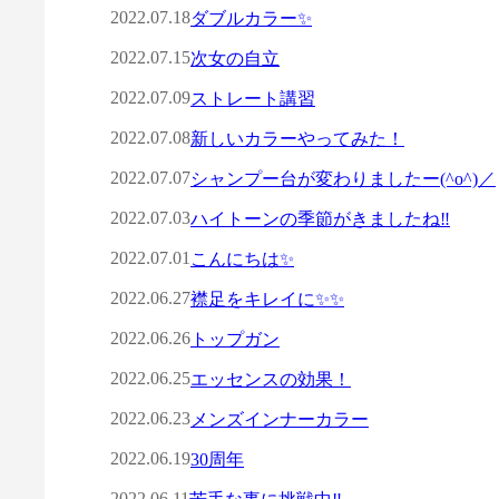
2022.07.18
ダブルカラー✨
2022.07.15
次女の自立
2022.07.09
ストレート講習
2022.07.08
新しいカラーやってみた！
2022.07.07
シャンプー台が変わりましたー(^o^)／
2022.07.03
ハイトーンの季節がきましたね‼︎
2022.07.01
こんにちは✨
2022.06.27
襟足をキレイに✨✨
2022.06.26
トップガン
2022.06.25
エッセンスの効果！
2022.06.23
メンズインナーカラー
2022.06.19
30周年
2022.06.11