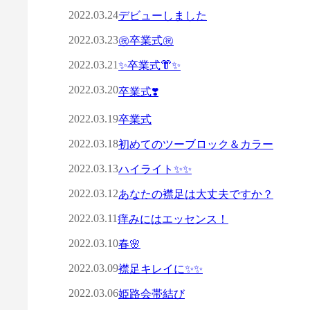
2022.03.24
デビューしました
2022.03.23
㊗️卒業式㊗️
2022.03.21
✨卒業式👘✨
2022.03.20
卒業式❣️
2022.03.19
卒業式
2022.03.18
初めてのツーブロック＆カラー
2022.03.13
ハイライト✨✨
2022.03.12
あなたの襟足は大丈夫ですか？
2022.03.11
痒みにはエッセンス！
2022.03.10
春🌸
2022.03.09
襟足キレイに✨✨
2022.03.06
姫路会帯結び