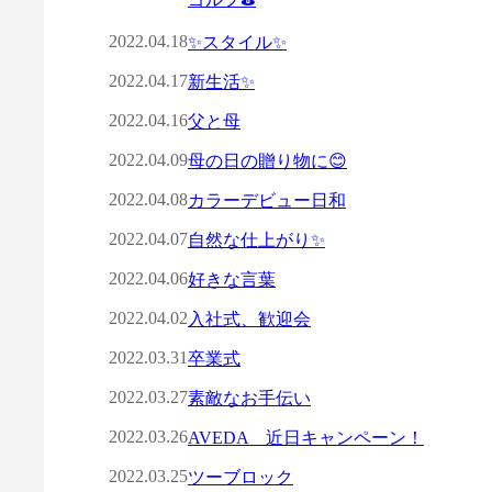
2022.04.18
✨スタイル✨
2022.04.17
新生活✨
2022.04.16
父と母
2022.04.09
母の日の贈り物に😊
2022.04.08
カラーデビュー日和
2022.04.07
自然な仕上がり✨
2022.04.06
好きな言葉
2022.04.02
入社式、歓迎会
2022.03.31
卒業式
2022.03.27
素敵なお手伝い
2022.03.26
AVEDA 近日キャンペーン！
2022.03.25
ツーブロック