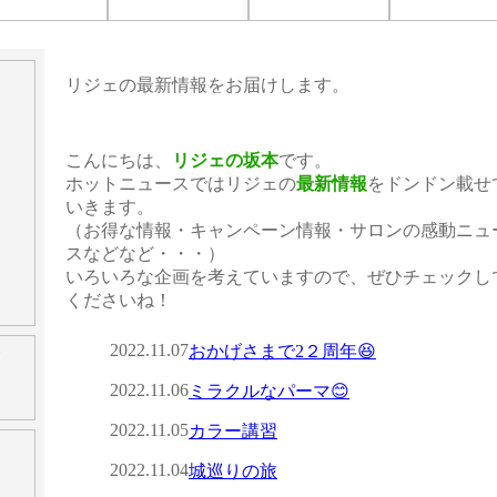
こんにちは、
リジェの坂本
です。
ホットニュースではリジェの
最新情報
をドンドン載せ
いきます。
（お得な情報・キャンペーン情報・サロンの感動ニュ
スなどなど・・・）
いろいろな企画を考えていますので、ぜひチェックし
くださいね！
2022.11.07
おかげさまで2２周年😆
2022.11.06
ミラクルなパーマ😊
2022.11.05
カラー講習
2022.11.04
城巡りの旅