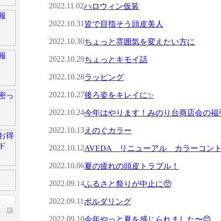
2022.11.02
ハロウィン仮装
2022.10.31
皆で目指そう頭皮美人
2022.10.30
ちょっと雰囲気を変えたい方に
2022.10.29
ちょっとキモイ話
2022.10.28
ラッピング
2022.10.27
後ろ姿をキレイに✨
2022.10.24
今年はやります！みのり台商店会の福引
2022.10.13
えのぐカラー
2022.10.12
AVEDA リニューアル カラーコン
2022.10.06
夏の疲れの頭皮トラブル！
2022.09.14
ふるさと祭りが中止に🥺
2022.09.11
ボルダリング
2022.09.10
今年やっと夏を感じられました〜😊